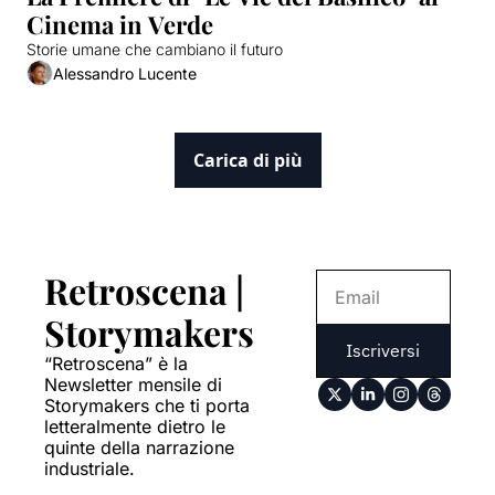
Cinema in Verde
Storie umane che cambiano il futuro
Alessandro Lucente
Carica di più
Retroscena | 
Storymakers
Iscriversi
“Retroscena” è la 
Newsletter mensile di 
Storymakers che ti porta 
letteralmente dietro le 
quinte della narrazione 
industriale.